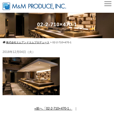
02-2-710×470-1
株式会社エムアンドエムプロデュース
>
02-2-710×470-1
2018年12月04日（火）
«前へ「02-2-710×470-1」
｜