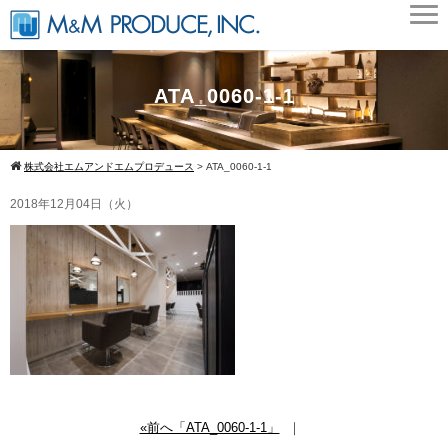
ATA_0060-1-1
株式会社エムアンドエムプロデュース
>
ATA_0060-1-1
2018年12月04日（火）
«前へ「ATA_0060-1-1」
｜