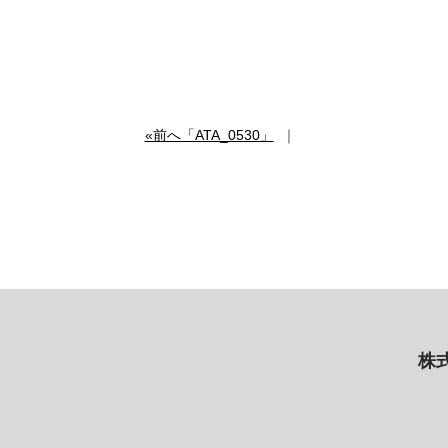
«前へ「ATA_0530」
｜
株