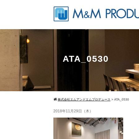
ATA_0530
株式会社エムアンドエムプロデュース
>
ATA_0530
2018年11月29日（木）