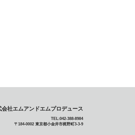
式会社エムアンドエムプロデュース
TEL:042-388-8984
〒184-0002 東京都小金井市梶野町3-3-9