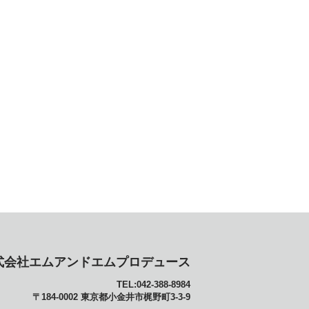
式会社エムアンドエムプロデュース
TEL:042-388-8984
〒184-0002 東京都小金井市梶野町3-3-9