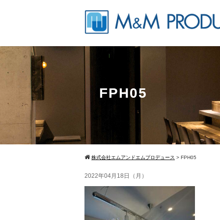
FPH05
株式会社エムアンドエムプロデュース
>
FPH05
2022年04月18日（月）