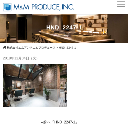
HND_2247-1
株式会社エムアンドエムプロデュース
>
HND_2247-1
2018年12月04日（火）
«前へ「HND_2247-1」
｜