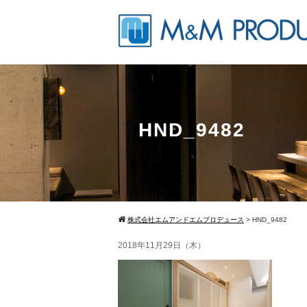
HND_9482
株式会社エムアンドエムプロデュース
>
HND_9482
2018年11月29日（木）