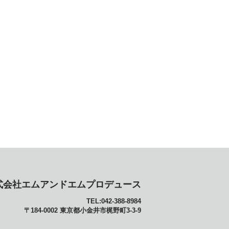
式会社エムアンドエムプロデュース
TEL:042-388-8984
〒184-0002 東京都小金井市梶野町3-3-9