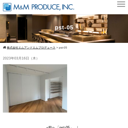
pst-05
株式会社エムアンドエムプロデュース
>
pst-05
2023年03月16日（木）
«前へ「pst-05」
｜