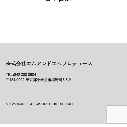
株式会社エムアンドエムプロデュース
TEL:042-388-8984
〒184-0002 東京都小金井市梶野町3-3-9
© 2026
M&M PRODUCE inc ALL rights reserved.