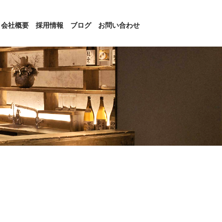
会社概要
採用情報
ブログ
お問い合わせ