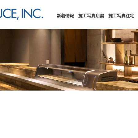
新着情報
施工写真店舗
施工写真住宅