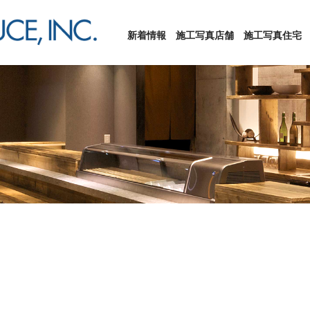
新着情報
施工写真店舗
施工写真住宅